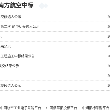
南方航空中标
成交候选人公示
2
第二次-的中标候选人公示
2
示
2
结果公示
2
业工程施工中标结果公告
2
目成交结果公示
2
2
成交候选人公示
2
中国航空工业电子采购平台
中国烟草招投标平台
中烟招标采购平台