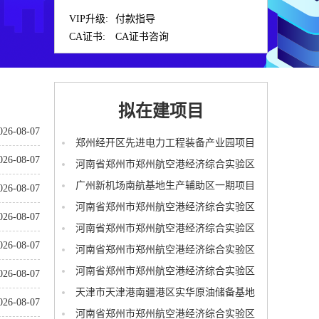
VIP升级:
付款指导
CA证书:
CA证书咨询
拟在建项目
026-08-07
郑州经开区先进电力工程装备产业园项目
026-08-07
河南省郑州市郑州航空港经济综合实验区
腾飞变、康德变110千伏电力管道土建工程
广州新机场南航基地生产辅助区一期项目
026-08-07
河南省郑州市郑州航空港经济综合实验区
026-08-07
青州明渠(黄海路-东海路段)防洪排涝安全提
河南省郑州市郑州航空港经济综合实验区
026-08-07
升工程等4项工程1标段
青州明渠(黄海路-东海路段)防洪排涝安全提
河南省郑州市郑州航空港经济综合实验区
升工程等4项工程2标段
青州明渠(黄海路-东海路段)防洪排涝安全提
河南省郑州市郑州航空港经济综合实验区
026-08-07
升工程等4项工程3标段
青州明渠(黄海路-东海路段)防洪排涝安全提
天津市天津港南疆港区实华原油储备基地
026-08-07
升工程等4项工程4标段
扩能升级配套道路工程
河南省郑州市郑州航空港经济综合实验区