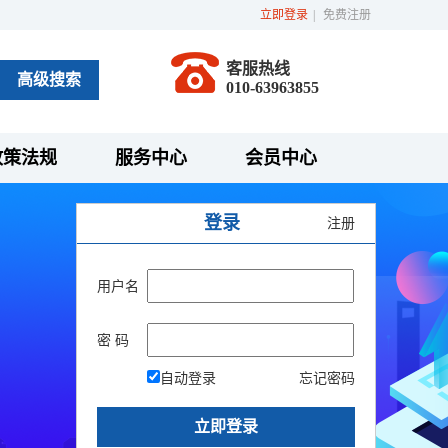
立即登录
|
免费注册
客服热线
高级搜索
010-63963855
政策法规
服务中心
会员中心
登录
注册
用户名
密 码
自动登录
忘记密码