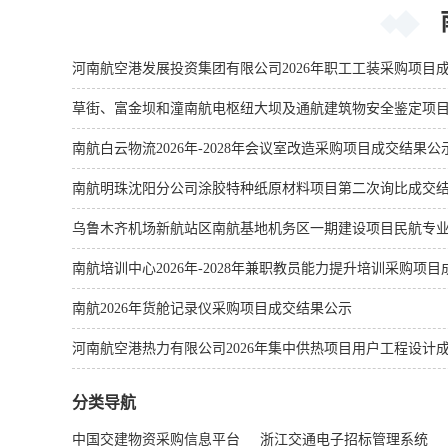
河南航空港发展投资集团有限公司2026年职工工装采购项目
草街、富金坝和潼南航电枢纽大坝及通航建筑物安全鉴定项目
南航白云物流2026年-2028年会议室改造采购项目成交结果公
南航明珠沈阳分公司涂胶特种纸原材料项目第二次询比成交
乌鲁木齐机场新航站区南航基地机务区一期建设项目民航专
南航培训中心2026年-2028年兼职教员能力提升培训采购项
南航2026年货舱记录仪采购项目成交结果公示
河南航空港热力有限公司2026年集中供热项目用户工程设计
分类导航
中国交建物资采购信息平台
浙江交通电子招标管理系统