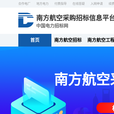
合作电厂
地方电力
付费指导
在线答疑
入网申请
续
南方航空采购招标信息平
中国电力招标网
首页
南方航空招标
南方航空工
南方航空