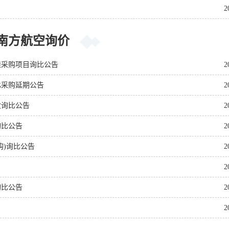
2
南方航空询价
鞋采购项目询比公告
2
比采购延期公告
2
次询比公告
2
询比公告
2
购)询比公告
2
2
询比公告
2
2