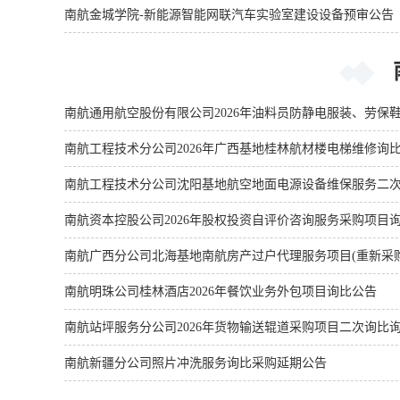
南航金城学院-新能源智能网联汽车实验室建设设备预审公告
南航通用航空股份有限公司2026年油料员防静电服装、劳保
南航工程技术分公司2026年广西基地桂林航材楼电梯维修询
南航工程技术分公司沈阳基地航空地面电源设备维保服务二
南航资本控股公司2026年股权投资自评价咨询服务采购项目
南航广西分公司北海基地南航房产过户代理服务项目(重新采
南航明珠公司桂林酒店2026年餐饮业务外包项目询比公告
南航站坪服务分公司2026年货物输送辊道采购项目二次询比
南航新疆分公司照片冲洗服务询比采购延期公告