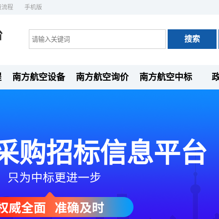
费流程
手机版
台
程
南方航空设备
南方航空询价
南方航空中标
采购招标信息平台